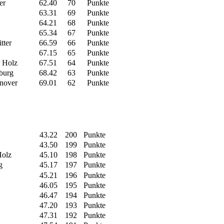
er
62.40
70
Punkte
63.31
69
Punkte
64.21
68
Punkte
65.34
67
Punkte
tter
66.59
66
Punkte
67.15
65
Punkte
 Holz
67.51
64
Punkte
burg
68.42
63
Punkte
nnover
69.01
62
Punkte
43.22
200
Punkte
43.50
199
Punkte
olz
45.10
198
Punkte
g
45.17
197
Punkte
45.21
196
Punkte
46.05
195
Punkte
46.47
194
Punkte
47.20
193
Punkte
47.31
192
Punkte