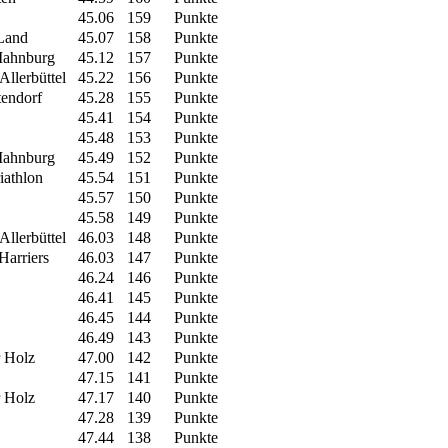
45.06
159
Punkte
Land
45.07
158
Punkte
ahnburg
45.12
157
Punkte
llerbüttel
45.22
156
Punkte
tendorf
45.28
155
Punkte
45.41
154
Punkte
45.48
153
Punkte
ahnburg
45.49
152
Punkte
athlon
45.54
151
Punkte
45.57
150
Punkte
45.58
149
Punkte
llerbüttel
46.03
148
Punkte
arriers
46.03
147
Punkte
46.24
146
Punkte
46.41
145
Punkte
46.45
144
Punkte
46.49
143
Punkte
 Holz
47.00
142
Punkte
47.15
141
Punkte
 Holz
47.17
140
Punkte
47.28
139
Punkte
47.44
138
Punkte