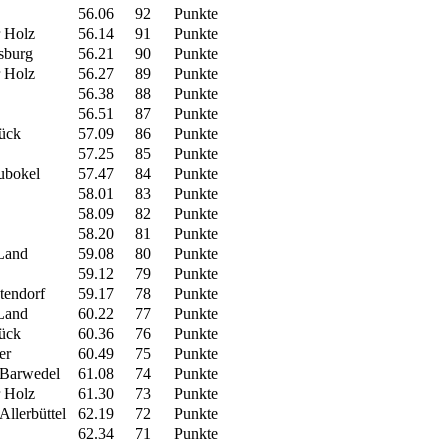
56.06
92
Punkte
 Holz
56.14
91
Punkte
sburg
56.21
90
Punkte
 Holz
56.27
89
Punkte
56.38
88
Punkte
56.51
87
Punkte
ück
57.09
86
Punkte
57.25
85
Punkte
ubokel
57.47
84
Punkte
58.01
83
Punkte
58.09
82
Punkte
58.20
81
Punkte
Land
59.08
80
Punkte
59.12
79
Punkte
tendorf
59.17
78
Punkte
Land
60.22
77
Punkte
ück
60.36
76
Punkte
er
60.49
75
Punkte
 Barwedel
61.08
74
Punkte
 Holz
61.30
73
Punkte
llerbüttel
62.19
72
Punkte
62.34
71
Punkte