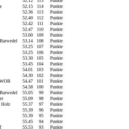
52.12
115
Punkte
e
52.15
114
Punkte
52.36
113
Punkte
52.40
112
Punkte
52.42
111
Punkte
52.47
110
Punkte
53.00
109
Punkte
 Barwedel
53.14
108
Punkte
53.25
107
Punkte
53.25
106
Punkte
53.30
105
Punkte
53.45
104
Punkte
54.01
103
Punkte
54.30
102
Punkte
n-WOB
54.47
101
Punkte
54.58
100
Punkte
 Barwedel
55.05
99
Punkte
er
55.09
98
Punkte
 Holz
55.37
97
Punkte
55.39
96
Punkte
55.39
95
Punkte
55.45
94
Punkte
T
55.53
93
Punkte