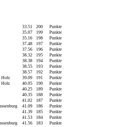
33.51
200
Punkte
35.07
199
Punkte
35.16
198
Punkte
37.48
197
Punkte
37.56
196
Punkte
38.32
195
Punkte
38.38
194
Punkte
38.55
193
Punkte
38.57
192
Punkte
 Holz
39.09
191
Punkte
 Holz
40.05
190
Punkte
40.25
189
Punkte
40.35
188
Punkte
41.02
187
Punkte
Sassenburg
41.09
186
Punkte
41.39
185
Punkte
41.53
184
Punkte
Sassenburg
41.56
183
Punkte