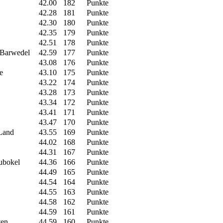
42.00
182
Punkte
42.28
181
Punkte
42.30
180
Punkte
42.35
179
Punkte
42.51
178
Punkte
 Barwedel
42.59
177
Punkte
43.08
176
Punkte
e
43.10
175
Punkte
43.22
174
Punkte
43.28
173
Punkte
43.34
172
Punkte
43.41
171
Punkte
43.47
170
Punkte
Land
43.55
169
Punkte
44.02
168
Punkte
44.31
167
Punkte
ubokel
44.36
166
Punkte
44.49
165
Punkte
44.54
164
Punkte
44.55
163
Punkte
44.58
162
Punkte
44.59
161
Punkte
ten
44.59
160
Punkte