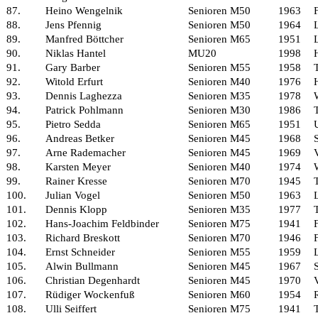
87.
Heino Wengelnik
Senioren M50
1963
88.
Jens Pfennig
Senioren M50
1964
89.
Manfred Böttcher
Senioren M65
1951
90.
Niklas Hantel
MU20
1998
91.
Gary Barber
Senioren M55
1958
92.
Witold Erfurt
Senioren M40
1976
93.
Dennis Laghezza
Senioren M35
1978
94.
Patrick Pohlmann
Senioren M30
1986
95.
Pietro Sedda
Senioren M65
1951
96.
Andreas Betker
Senioren M45
1968
97.
Arne Rademacher
Senioren M45
1969
98.
Karsten Meyer
Senioren M40
1974
99.
Rainer Kresse
Senioren M70
1945
100.
Julian Vogel
Senioren M50
1963
101.
Dennis Klopp
Senioren M35
1977
102.
Hans-Joachim Feldbinder
Senioren M75
1941
103.
Richard Breskott
Senioren M70
1946
104.
Ernst Schneider
Senioren M55
1959
105.
Alwin Bullmann
Senioren M45
1967
106.
Christian Degenhardt
Senioren M45
1970
107.
Rüdiger Wockenfuß
Senioren M60
1954
108.
Ulli Seiffert
Senioren M75
1941