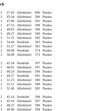
ich
3
37.43
Allerbüttel
600
Punkte
3
45.34
Allerbüttel
596
Punkte
1
47.06
Allerbüttel
591
Punkte
2
47.51
Allerbüttel
590
Punkte
2
49.05
Allerbüttel
590
Punkte
3
49.27
Allerbüttel
590
Punkte
3
51.32
Allerbüttel
585
Punkte
2
54.46
Vorsfelde
585
Punkte
3
53.27
Allerbüttel
581
Punkte
2
60.08
Vorsfelde
574
Punkte
1
58.09
Allerbüttel
573
Punkte
2
45.34
Vorsfelde
597
Punkte
1
46.01
Allerbüttel
597
Punkte
2
49.24
Allerbüttel
594
Punkte
1
49.57
Vorsfelde
591
Punkte
2
51.25
Allerbüttel
590
Punkte
2
55.12
Allerbüttel
589
Punkte
1
52.40
Allerbüttel
585
Punkte
2
45.14
Vorsfelde
599
Punkte
2
45.10
Allerbüttel
597
Punkte
2
48.27
Allerbüttel
596
Punkte
3
49.49
Allerbüttel
594
Punkte