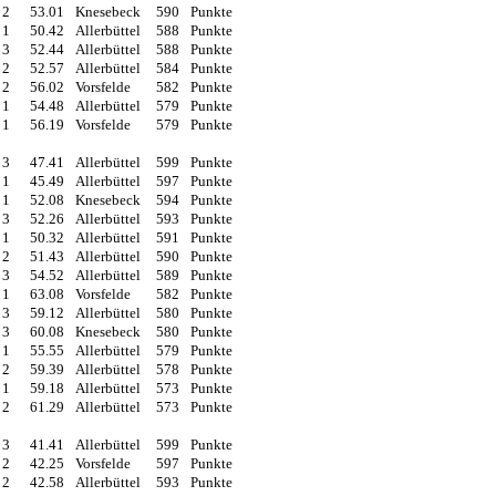
2
53.01
Knesebeck
590
Punkte
1
50.42
Allerbüttel
588
Punkte
3
52.44
Allerbüttel
588
Punkte
2
52.57
Allerbüttel
584
Punkte
2
56.02
Vorsfelde
582
Punkte
1
54.48
Allerbüttel
579
Punkte
1
56.19
Vorsfelde
579
Punkte
3
47.41
Allerbüttel
599
Punkte
1
45.49
Allerbüttel
597
Punkte
1
52.08
Knesebeck
594
Punkte
3
52.26
Allerbüttel
593
Punkte
1
50.32
Allerbüttel
591
Punkte
2
51.43
Allerbüttel
590
Punkte
3
54.52
Allerbüttel
589
Punkte
1
63.08
Vorsfelde
582
Punkte
3
59.12
Allerbüttel
580
Punkte
3
60.08
Knesebeck
580
Punkte
1
55.55
Allerbüttel
579
Punkte
2
59.39
Allerbüttel
578
Punkte
1
59.18
Allerbüttel
573
Punkte
2
61.29
Allerbüttel
573
Punkte
3
41.41
Allerbüttel
599
Punkte
2
42.25
Vorsfelde
597
Punkte
2
42.58
Allerbüttel
593
Punkte